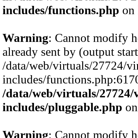
includes/functions.php
on 
Warning
: Cannot modify h
already sent by (output start
/data/web/virtuals/27724/v
includes/functions.php:6170
/data/web/virtuals/27724
includes/pluggable.php
on
Warning
: Cannot modify h