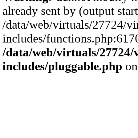
already sent by (output start
/data/web/virtuals/27724/v
includes/functions.php:6170
/data/web/virtuals/27724
includes/pluggable.php
on